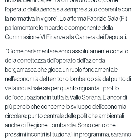
notizia. Certifica, senza ombra di dubbio, come
l’operato dell’azienda sia sempre stato coerente con
la normativa in vigore”. Lo afferma Fabrizio Sala (FI)
parlamentare lombardo e componente della
Commissione VI Finanze alla Camera dei Deputati.
“Come parlamentare sono assolutamente convito
della correttezza dell’operato dell’azienda
bergamasca che gioca un ruolo fondamentale
nell’economia del territorio lombardo sia dal punto di
vista industriale sia per quanto riguarda il profilo
dell’occupazione in tutta la Valle Seriana. E ancor di
più per ciò che concerne lo sviluppo dell’economia
circolare: punto centrale delle politiche ambientali
anche di Regione Lombardia. Sono certo che i
prossimi incontri istituzionali, in programma, saranno