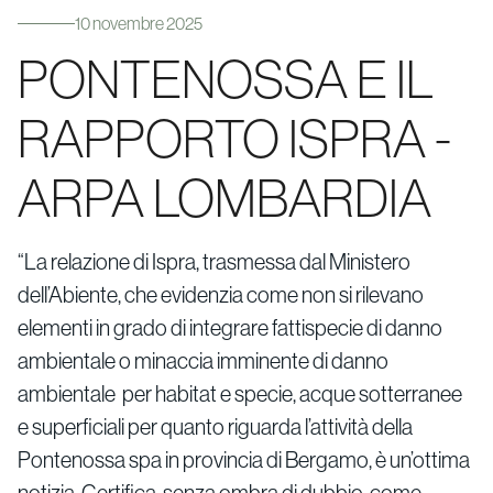
10 novembre 2025
PONTENOSSA E IL
RAPPORTO ISPRA -
ARPA LOMBARDIA
“La relazione di Ispra, trasmessa dal Ministero
dell’Abiente, che evidenzia come non si rilevano
elementi in grado di integrare fattispecie di danno
ambientale o minaccia imminente di danno
ambientale per habitat e specie, acque sotterranee
e superficiali per quanto riguarda l’attività della
Pontenossa spa in provincia di Bergamo, è un’ottima