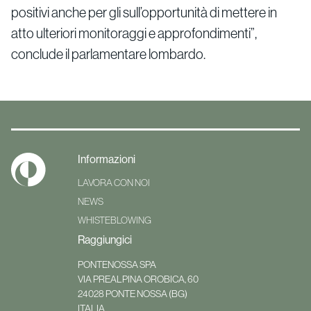
positivi anche per gli sull’opportunità di mettere in
atto ulteriori monitoraggi e approfondimenti”,
conclude il parlamentare lombardo.
Informazioni
LAVORA CON NOI
NEWS
WHISTEBLOWING
Raggiungici
PONTENOSSA SPA
VIA PREALPINA OROBICA, 60
24028
PONTE NOSSA (BG)
ITALIA