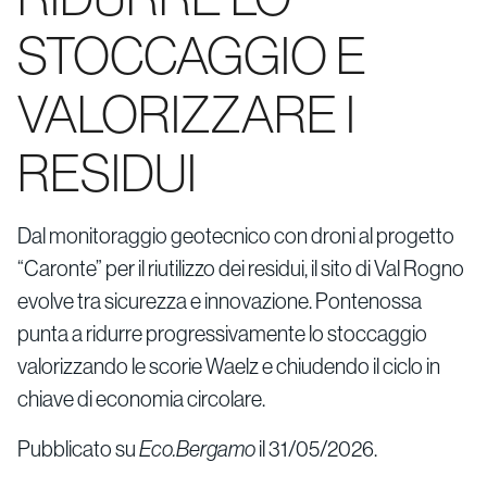
STOCCAGGIO E
VALORIZZARE I
RESIDUI
Dal monitoraggio geotecnico con droni al progetto
“Caronte” per il riutilizzo dei residui, il sito di Val Rogno
evolve tra sicurezza e innovazione. Pontenossa
punta a ridurre progressivamente lo stoccaggio
valorizzando le scorie Waelz e chiudendo il ciclo in
chiave di economia circolare.
Pubblicato su
Eco.Bergamo
il 31/05/2026.