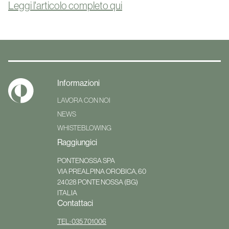
Leggi l'articolo completo qui
Informazioni
LAVORA CON NOI
NEWS
WHISTEBLOWING
Raggiungici
PONTENOSSA SPA
VIA PREALPINA OROBICA, 60
24028
PONTE NOSSA (BG)
ITALIA
Contattaci
TEL: 035 701006