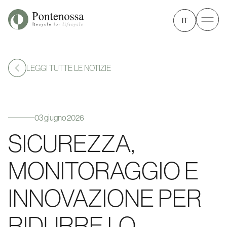
IT
LEGGI TUTTE LE NOTIZIE
03 giugno 2026
SICUREZZA,
MONITORAGGIO E
INNOVAZIONE PER
RIDURRE LO