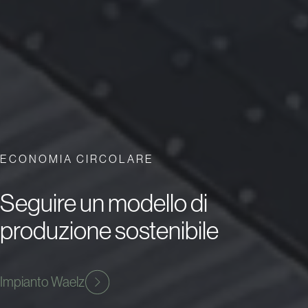
ECONOMIA CIRCOLARE
Seguire un modello di
produzione sostenibile
Impianto Waelz