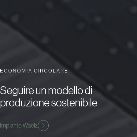
ECONOMIA CIRCOLARE
Seguire un modello di
produzione sostenibile
Impianto Waelz