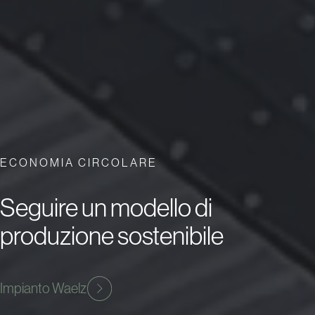
ECONOMIA CIRCOLARE
Seguire un modello di
produzione sostenibile
Impianto Waelz